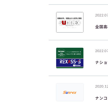
2022.0
全国高
2022.0
ナショ
2020.1
ナンコ