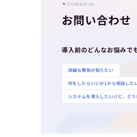
C
o
n
t
a
c
t
u
s
お問い合わせ
導入前のどんなお悩みで
詳細な費用が知りたい
何をしたらいいか1から相談した
システムを導入したいけど、どう