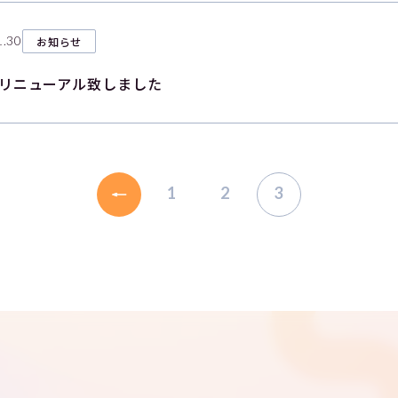
1.30
お知らせ
リニューアル致しました
1
2
3