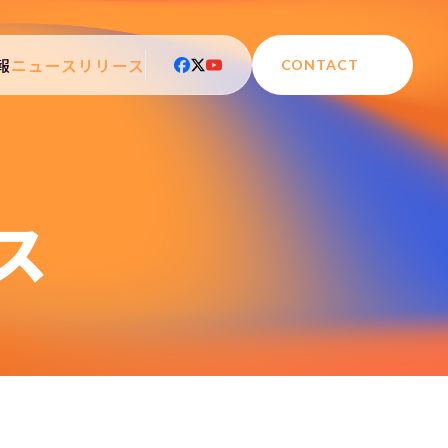
報
ニュースリリース
CONTACT
ス