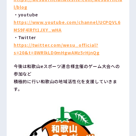
l/blog
・youtube
https://www.youtube.com/channel/UCPQVL6
MS9F4lRft1JXY_wHA
・Twitter
https://twitter.com/wesu_official?
s=20&t=8WRlkLD0mHgwAMz5rHjnQg
今後は和歌山eスポーツ連合様主催のゲーム大会への
参加など
積極的に行い和歌山の地域活性化を支援していきま
す。