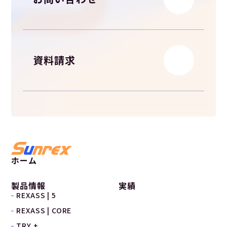
資料請求
ホーム
製品情報
実績
REXASS | 5
REXASS | CORE
TRY +