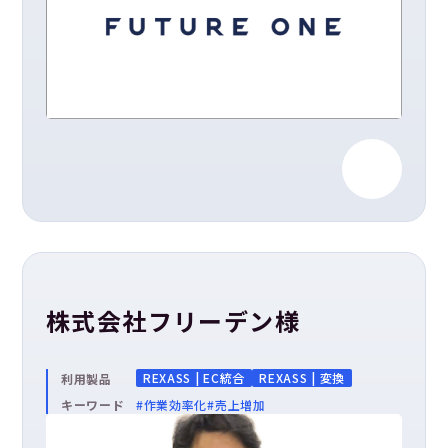
株式会社フリーデン様
REXASS | EC統合
REXASS | 変換
利用製品
キーワード
#作業効率化
#売上増加